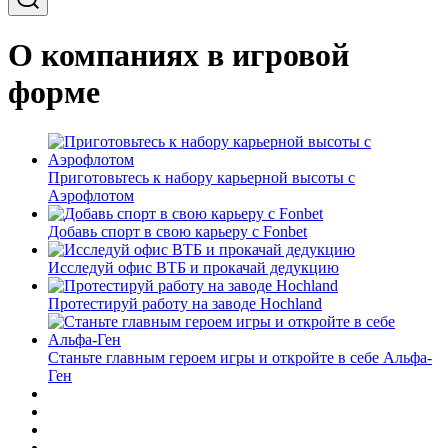
О компаниях в игровой
форме
Приготовьтесь к набору карьерной высоты с
Аэрофлотом
Добавь спорт в свою карьеру с Fonbet
Исследуй офис ВТБ и прокачай дедукцию
Протестируй работу на заводе Hochland
Станьте главным героем игры и откройте в себе Альфа-
Ген