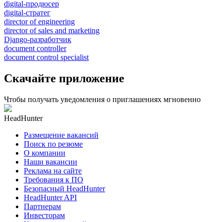
digital-продюсер
digital-стратег
director of engineering
director of sales and marketing
Django-разработчик
document controller
document control specialist
Скачайте приложение
Чтобы получать уведомления о приглашениях мгновенно
HeadHunter
Размещение вакансий
Поиск по резюме
О компании
Наши вакансии
Реклама на сайте
Требования к ПО
Безопасный HeadHunter
HeadHunter API
Партнерам
Инвесторам