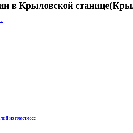
сии в Крыловской станице(Кры
#
лий из пластмасс